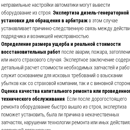
неправильные настройки автоматики могут вывести
оборудование из строя.
Экспертиза дизель-генераторной
установки для обращения в арбитраж
в этом случае
устанавливает причинно-следственную связь между действ
подрядчика и возникшей неисправностью.
Определение размера ущерба и реальной стоимости
восстановительных работ
после аварии, пожара, затоплен
или иного страхового случая. Экспертное заключение содер
детальный расчет стоимости необходимых запчастей и работ
служит основанием для исковых требований о взыскании
убытков как со страховой компании, так и с виновной сторон
Оценка качества капитального ремонта или проведенно
технического обслуживания
. Если после дорогостоящего
ремонта оборудование быстро вышло из строя, экспертиза
поможет установить, была ли причина в некачественных
запчастях, нарушении технологии ремонта или иных действия