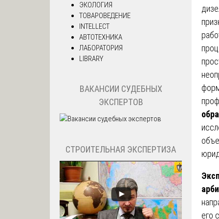
ЭКОЛОГИЯ
дизе
ТОВАРОВЕДЕНИЕ
приз
INTELLECT
рабо
АВТОТЕХНИКА
проц
ЛАБОРАТОРИЯ
LIBRARY
прос
неоп
форм
ВАКАНСИИ СУДЕБНЫХ
проф
ЭКСПЕРТОВ
обр
иссл
объе
СТРОИТЕЛЬНАЯ ЭКСПЕРТИЗА
юрид
Эксп
арб
напр
его 