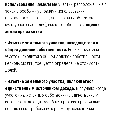
использования.
Земельные участки, расположенные в
зонах с особыми условиями использования
(природоохранные зоны, зоны охраны объектов
культурного наследия), имеют особенности
оценки
земли при изъятии
.
•
Изъятие земельного участка, находящегося в
общей долевой собственности.
Если изымаемый
участок находится в общей долевой собственности
нескольких лиц, требуется определение стоимости
долей.
•
Изъятие земельного участка, являющегося
единственным источником дохода.
В случаях, когда
участок является для собственника единственным
источником дохода, судебная практика предъявляет
повышенные требования к размеру возмещения.