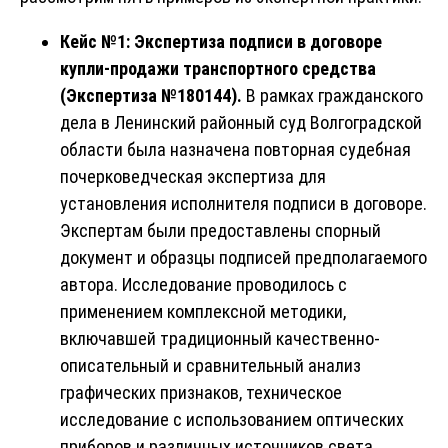
Кейс №1: Экспертиза подписи в договоре
купли-продажи транспортного средства
(Экспертиза №180144).
В рамках гражданского
дела в Ленинский районный суд Волгоградской
области была назначена повторная судебная
почерковедческая экспертиза для
установления исполнителя подписи в договоре.
Экспертам были предоставлены спорный
документ и образцы подписей предполагаемого
автора. Исследование проводилось с
применением комплексной методики,
включавшей традиционный качественно-
описательный и сравнительный анализ
графических признаков, техническое
исследование с использованием оптических
приборов и различных источников света,