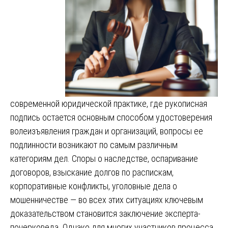
современной юридической практике, где рукописная
подпись остается основным способом удостоверения
волеизъявления граждан и организаций, вопросы ее
подлинности возникают по самым различным
категориям дел. Споры о наследстве, оспаривание
договоров, взыскание долгов по распискам,
корпоративные конфликты, уголовные дела о
мошенничестве — во всех этих ситуациях ключевым
доказательством становится заключение эксперта-
почерковеда. Однако для многих участников процесса