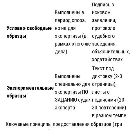
Подпись в
Выполнены в
исковом
период спора,
заявлении,
Условно-свободные
но не для
протоколе
образцы
экспертизы (в
судебного
рамках этого же
заседания,
дела)
объяснительных,
ходатайствах
Текст под
Выполнены
диктовку (2-3
специально для
страницы),
Экспериментальные
экспертизы ПО
листы с
образцы
ЗАДАНИЮ суда/
подписями (20-
эксперта
30 повторений)
в разном темпе
Ключевые принципы предоставления образцов (три